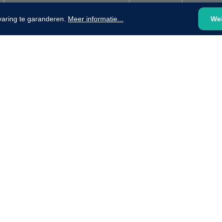
varing te garanderen.
Meer informatie...
We