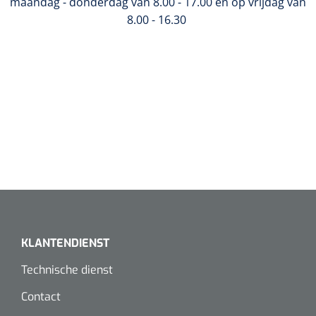
maandag - donderdag van 8.00 - 17.00 en op vrijdag van
8.00 - 16.30
KLANTENDIENST
Technische dienst
Contact