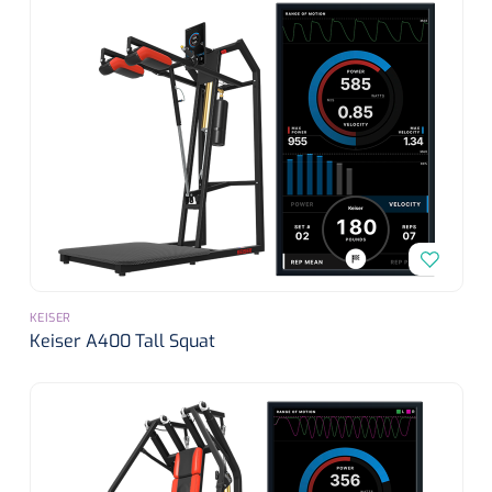
KEISER
Keiser A400 Tall Squat