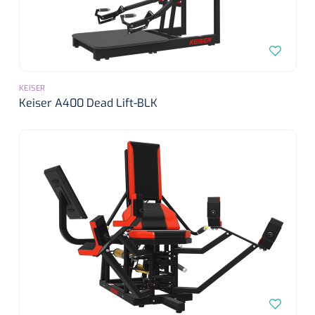
FW502 - 1 st
KEISER
Keiser A400 Dead Lift-BLK