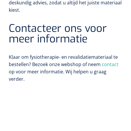
deskundig advies, zodat u altijd het juiste materiaal
kiest.
Contacteer ons voor
meer informatie
Klaar om fysiotherapie- en revalidatiemateriaal te
bestellen? Bezoek onze webshop of neem
contact
op voor meer informatie. Wij helpen u graag
verder.