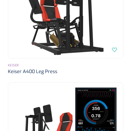
KEISER
Keiser A400 Leg Press