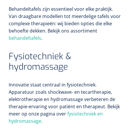
Behandeltafels zijn essentieel voor elke praktijk.
Van draagbare modellen tot meerdelige tafels voor
complexe therapieën: wij bieden opties die elke
behoefte dekken. Bekijk ons assortiment
behandeltafels
.
Fysiotechniek &
hydromassage
Mölnlycke
1016397
Schoenovertrek - non woven - 35 g/m² - wit - 1 x 400 st
Innovatie staat centraal in fysiotechniek.
Apparatuur zoals shockwave- en tecartherapie,
elektrotherapie en hydromassage verbeteren de
therapie-ervaring voor patiënt en therapeut. Bekijk
meer op onze pagina over
fysiotechniek en
hydromassage
.