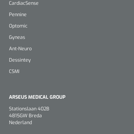
CardiacSense
Pennine
Optomic
Gyneas
Ant-Neuro
Dessintey
CSMI
ARSEUS MEDICAL GROUP
Stationslaan 402B
4815GW Breda
Nederland