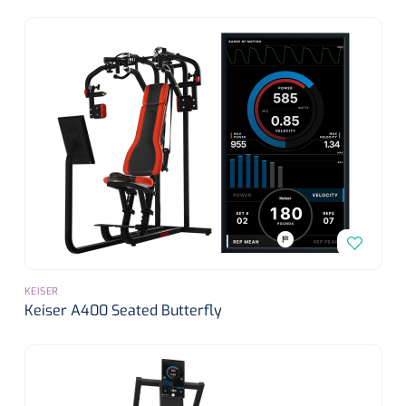
KEISER
Keiser A400 Seated Butterfly