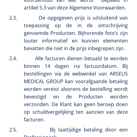
voorbehoud van wat wordt
bepaald in
artikel 5.3 van deze Algemene Voorwaarden.
2.3.
De opgegeven prijs is uitsluitend van
toepassing op de in de omschrijving
genoemde Producten. Bijhorende foto’s zijn
louter informatief en kunnen elementen
bevatten die niet in de prijs inbegrepen zijn.
2.4.
Alle facturen dienen betaald te worden
binnen 14 dagen na factuurdatum. Bij
bestellingen via de webwinkel van ARSEUS
MEDICAL GROUP kan voorafgaande betaling
worden vereist alvorens de bestelling wordt
bevestigd en de Producten worden
verzonden. De Klant kan geen beroep doen
op schuldvergelijking ten aanzien van deze
facturen.
2.5.
Bij laattijdige betaling door een