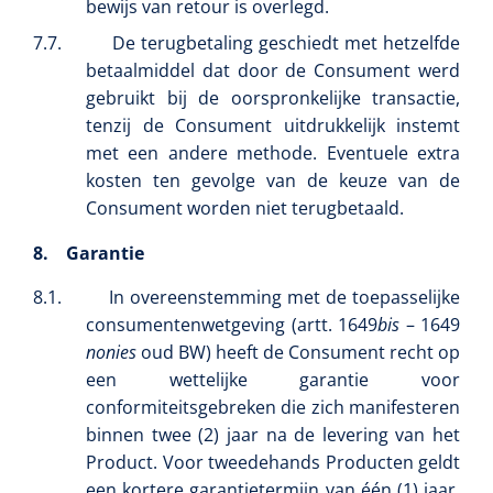
bewijs van retour is overlegd.
7.7.
De terugbetaling geschiedt met hetzelfde
betaalmiddel dat door de Consument werd
gebruikt bij de oorspronkelijke transactie,
tenzij de Consument uitdrukkelijk instemt
met een andere methode. Eventuele extra
kosten ten gevolge van de keuze van de
Consument worden niet terugbetaald.
8.
Garantie
8.1.
In overeenstemming met de toepasselijke
consumentenwetgeving (artt. 1649
bis
– 1649
nonies
oud BW) heeft de Consument recht op
een wettelijke garantie voor
conformiteitsgebreken die zich manifesteren
binnen twee (2) jaar na de levering van het
Product. Voor tweedehands Producten geldt
een kortere garantietermijn van één (1) jaar.