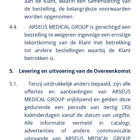
aan de Klant, waarin een samenvatting van
de bestelling, de belangrijkste voorwaarden
worden opgenomen.
4.4.
ARSEUS MEDICAL GROUP is gerechtigd een
bestelling te weigeren ingevolge een ernstige
tekortkoming van de Klant met betrekking
tot andere bestellingen waarbij de Klant
betrokken is.
5.
Levering en uitvoering van de Overeenkomst
5.1.
Tenzij uitdrukkelijk anders bepaald, zijn alle
offertes en aanbiedingen van ARSEUS
MEDICAL GROUP vrijblijvend en gelden deze
gedurende een periode van dertig (30)
kalenderdagen vanaf de datum van uitgifte.
Alle informatie vermeld in catalogi,
advertenties of andere communicatie
uitgaande van ARSEUS MEDICAL GROUP