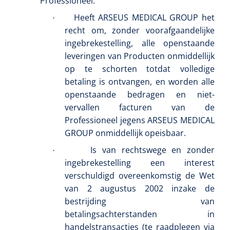
Professioneel:
Heeft ARSEUS MEDICAL GROUP het
·
recht om, zonder voorafgaandelijke
ingebrekestelling, alle openstaande
leveringen van Producten onmiddellijk
op te schorten totdat volledige
betaling is ontvangen, en worden alle
openstaande bedragen en niet-
vervallen facturen van de
Griffioen
1017260
Professioneel jegens ARSEUS MEDICAL
Chirurgische pincet - 14 cm - 1 st
GROUP onmiddellijk opeisbaar.
Is van rechtswege en zonder
·
ingebrekestelling een interest
verschuldigd overeenkomstig de Wet
van 2 augustus 2002 inzake de
bestrijding van
betalingsachterstanden in
handelstransacties (te raadplegen via