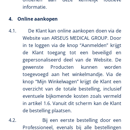
FW502 - 1 st
informatie.
4.
Online aankopen
4.1.
De Klant kan online aankopen doen via de
Website van ARSEUS MEDICAL GROUP. Door
in te loggen via de knop “Aanmelden” krijgt
de Klant toegang tot een beveiligd en
gepersonaliseerd deel van de Website. De
gewenste Producten kunnen worden
toegevoegd aan het winkelmandje. Via de
knop “Mijn Winkelwagen” krijgt de Klant een
overzicht van de totale bestelling, inclusief
eventuele bijkomende kosten zoals vermeld
in artikel 1.6. Vanuit dit scherm kan de Klant
de bestelling plaatsen.
4.2.
Bij een eerste bestelling door een
Professioneel, evenals bij alle bestellingen