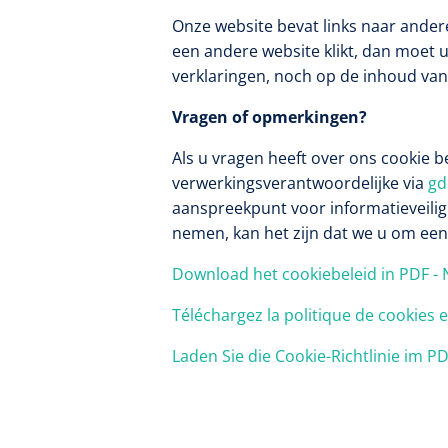
Onze website bevat links naar andere
een andere website klikt, dan moet u
verklaringen, noch op de inhoud van
Vragen of opmerkingen?
Als u vragen heeft over ons cookie b
verwerkingsverantwoordelijke via
gd
aanspreekpunt voor informatieveilig
nemen, kan het zijn dat we u om een
Download het cookiebeleid in PDF -
Téléchargez la politique de cookies 
Nopa
Laden Sie die Cookie-Richtlinie im P
Metzenbaum
scherp sche