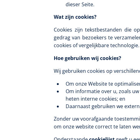
dieser Seite.
Diagnose
Monitoring
Wat zijn cookies?
Chirurgie
Cookies zijn tekstbestanden die 
gedrag van bezoekers te verzamele
cookies of vergelijkbare technologi
Hoe gebruiken wij cookies?
Wij gebruiken cookies op verschille
Om onze Website te optimalise
Om informatie over u, zoals uw
heten interne cookies; en
Daarnaast gebruiken we externe
Zonder uw voorafgaande toestemming p
om onze website correct te laten we
Onderstaande
cookielijst
geeft u ee