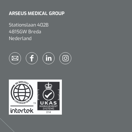
ARSEUS MEDICAL GROUP
Stationslaan 402B
4815GW Breda
Nederland
Griffioen
1017260
Chirurgische pincet - 14 cm - 1 st