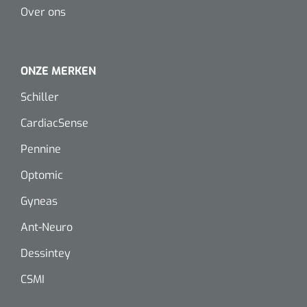
Over ons
ONZE MERKEN
Schiller
CardiacSense
Pennine
Optomic
Gyneas
Ant-Neuro
Dessintey
CSMI