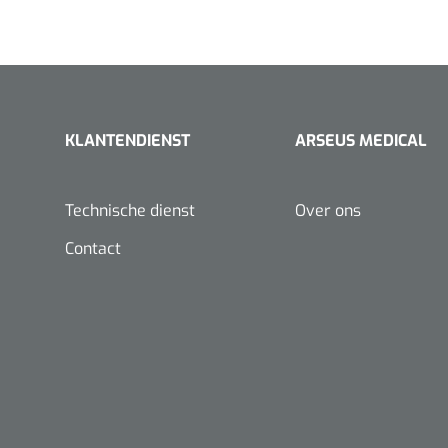
KLANTENDIENST
ARSEUS MEDICAL
Technische dienst
Over ons
Contact
Nopa
Metzenbaum
scherp sche