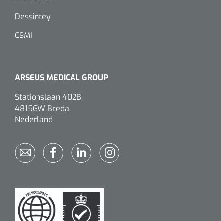
Dessintey
CSMI
ARSEUS MEDICAL GROUP
Stationslaan 402B
4815GW Breda
Nederland