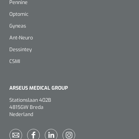
Pennine
Eethulpmiddelen
Urologie
Optomic
Bestek
Gyneas
Ant-Neuro
Eetplateau's
Dessintey
Onderleggers
CSMI
Slabben
Nopa
1207664
Vaatklem Pean - zonder tanden - gebogen - 14 cm - 1 st
Borden
ARSEUS MEDICAL GROUP
Stationslaan 402B
Drinkhulpmiddelen
4815GW Breda
Nederland
Opzetstukken voor bekers
Bekers