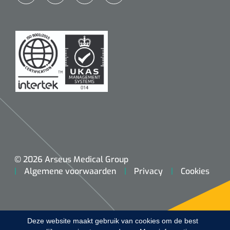
Koffiebekers
Badkamerhulpmiddelen
Doucherolstoelen
Douchestoelen
Diversen badkamerhulpmiddelen
Doucheramen
© 2026 Arseus Medical Group
Douchebrancard
Algemene voorwaarden
Privacy
Cookies
Wandbeugels
Toiletstoelen
Deze website maakt gebruik van cookies om de best