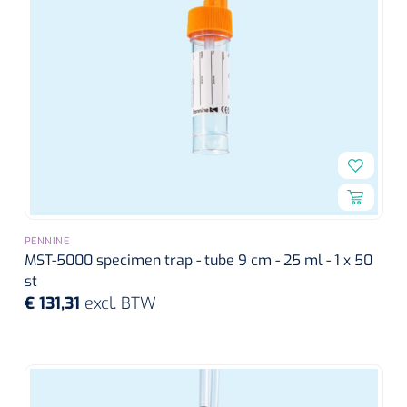
PENNINE
MST-5000 specimen trap - tube 9 cm - 25 ml - 1 x 50
st
€ 131,31
excl. BTW