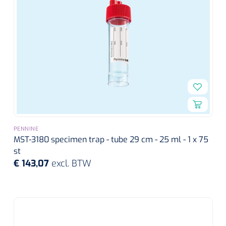
PENNINE
MST-3180 specimen trap - tube 29 cm - 25 ml - 1 x 75
st
€ 143,07
excl. BTW