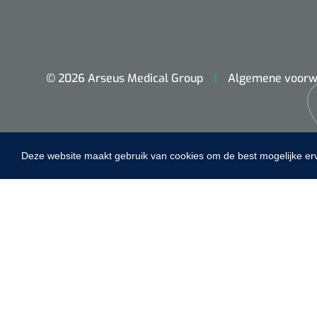
© 2026 Arseus Medical Group
Algemene voorw
Maimed
Deze website maakt gebruik van cookies om de best mogelijke er
MaiMed-por
15 x 9 cm - 
Home
Fysiotherapie & Revalidatie
Incontinentiezorg
Instrumenten
ADL & Comfortzorg
EHBO & Reanimatie