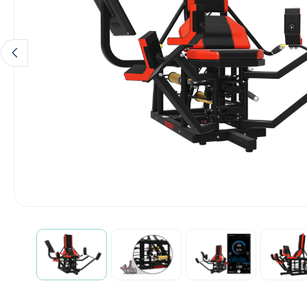
Diagnose
Monitoring
Chirurgie