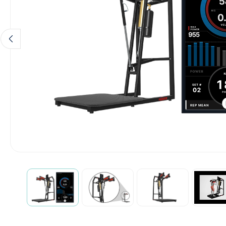
Diagnose
Monitoring
Chirurgie