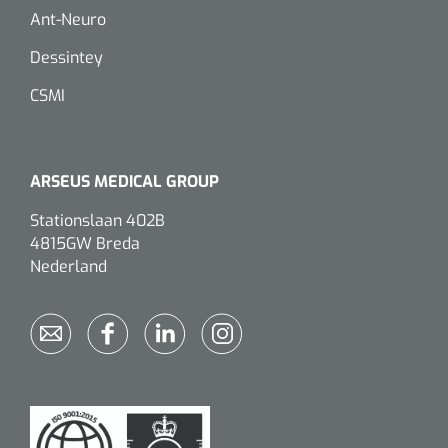
Ant-Neuro
Dessintey
CSMI
ARSEUS MEDICAL GROUP
Stationslaan 402B
4815GW Breda
Nederland