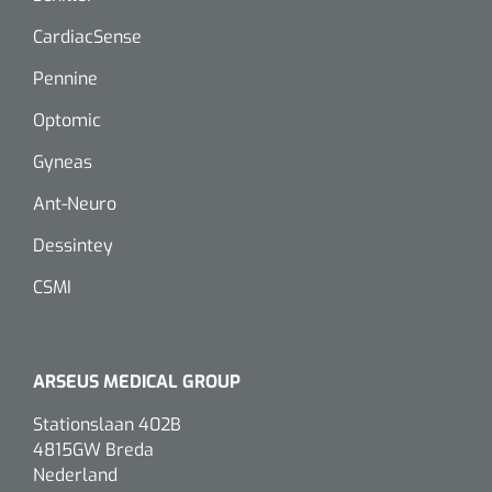
CardiacSense
Pennine
Optomic
Gyneas
Ant-Neuro
Dessintey
CSMI
ARSEUS MEDICAL GROUP
Stationslaan 402B
4815GW Breda
Nederland