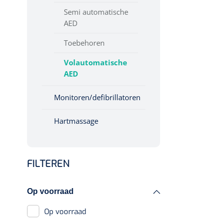
Diagnose
Semi automatische
AED
Monitoring
Chirurgie
Toebehoren
Volautomatische
AED
Monitoren/defibrillatoren
Hartmassage
FILTEREN
Op voorraad
Op voorraad