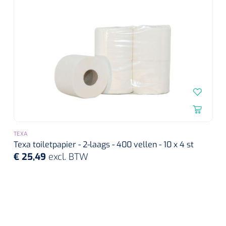
TEXA
Texa toiletpapier - 2-laags - 400 vellen - 10 x 4 st
€ 25,49
excl. BTW