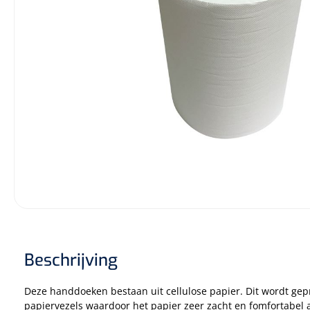
Diagnose
Monitoring
Chirurgie
Beschrijving
Deze handdoeken bestaan uit cellulose papier. Dit wordt ge
papiervezels waardoor het papier zeer zacht en fomfortabel 