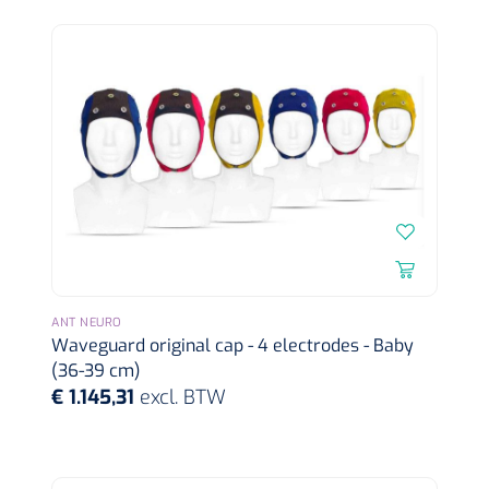
ANT NEURO
Waveguard original cap - 4 electrodes - Baby
(36-39 cm)
€ 1.145,31
excl. BTW