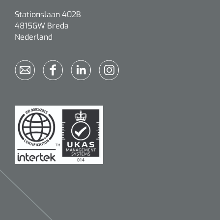
Stationslaan 402B
4815GW Breda
Nederland