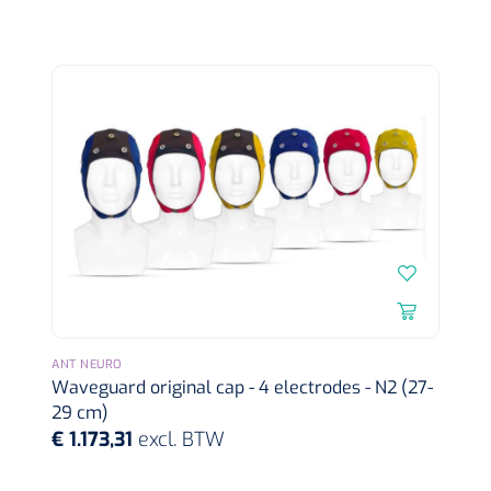
ANT NEURO
Waveguard original cap - 4 electrodes - N2 (27-
29 cm)
€ 1.173,31
excl. BTW