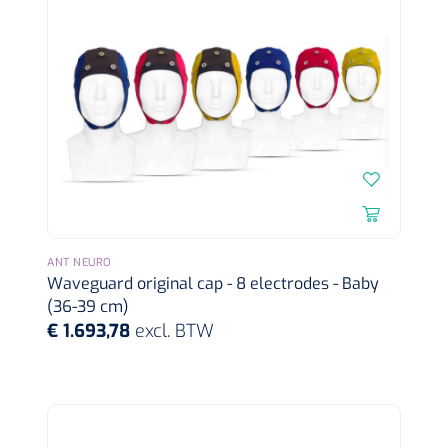
ANT NEURO
Waveguard original cap - 8 electrodes - Baby
(36-39 cm)
€ 1.693,78
excl. BTW