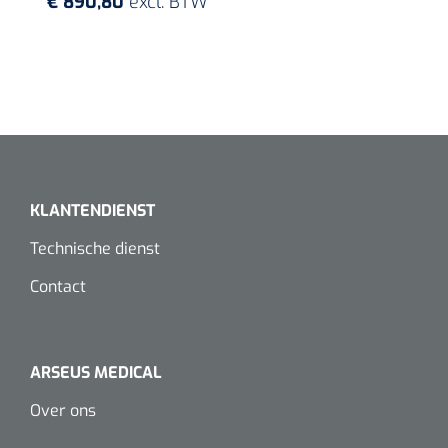
€ 890,80
excl. BTW
KLANTENDIENST
Technische dienst
Contact
ARSEUS MEDICAL
Over ons