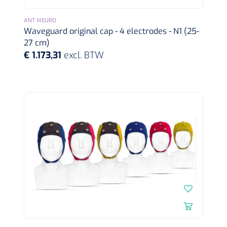
FW502 - 1 st
ANT NEURO
Waveguard original cap - 4 electrodes - N1 (25-
27 cm)
€ 1.173,31
excl. BTW