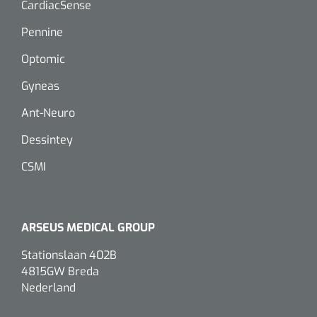
CardiacSense
Pennine
Optomic
Gyneas
Ant-Neuro
Dessintey
CSMI
ARSEUS MEDICAL GROUP
Stationslaan 402B
4815GW Breda
Nederland