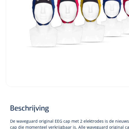
Diagnose
Monitoring
Chirurgie
Beschrijving
De waveguard original EEG cap met 2 elektrodes is de nieuw
cap die momenteel verkrijgbaar is. Alle waveguard original cap