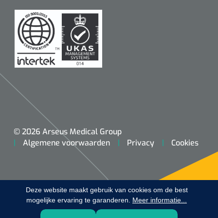
Koffiebekers
Badkamerhulpmiddelen
Doucherolstoelen
Douchestoelen
Diversen badkamerhulpmiddelen
Doucheramen
© 2026 Arseus Medical Group
Algemene voorwaarden
Privacy
Cookies
Douchebrancard
Wandbeugels
Deze website maakt gebruik van cookies om de best
mogelijke ervaring te garanderen.
Toiletstoelen
Meer informatie...