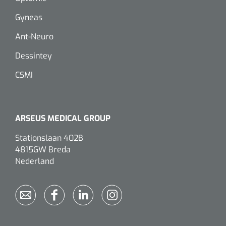
Gyneas
Ant-Neuro
Dessintey
CSMI
ARSEUS MEDICAL GROUP
Stationslaan 402B
4815GW Breda
Nederland