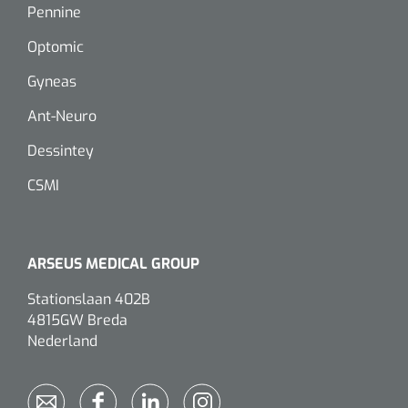
Pennine
Optomic
Gyneas
Ant-Neuro
Dessintey
CSMI
ARSEUS MEDICAL GROUP
Stationslaan 402B
4815GW Breda
Nederland