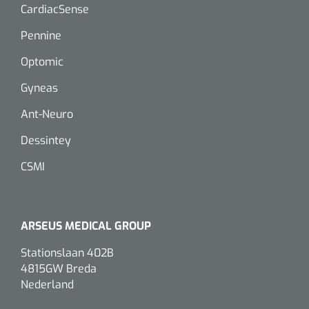
CardiacSense
Pennine
Optomic
Gyneas
Ant-Neuro
Dessintey
CSMI
ARSEUS MEDICAL GROUP
Stationslaan 402B
4815GW Breda
Nederland