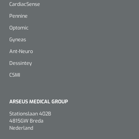
CardiacSense
Pennine
Optomic
Gyneas
Ant-Neuro
Dessintey
CSMI
ARSEUS MEDICAL GROUP
Stationslaan 402B
4815GW Breda
Nederland