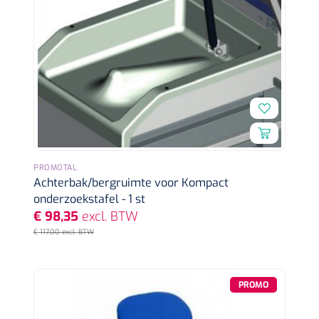
PROMOTAL
Achterbak/bergruimte voor Kompact
onderzoekstafel - 1 st
€ 98,35
excl. BTW
€ 117,00 excl. BTW
PROMO