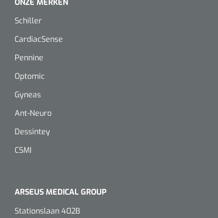
ONZE MERKEN
Schiller
CardiacSense
Pennine
Optomic
Gyneas
Ant-Neuro
Dessintey
CSMI
ARSEUS MEDICAL GROUP
Stationslaan 402B