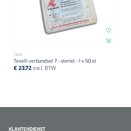
TEXA
Texa® verbandset 7 - steriel - 1 x 50 st
€ 23,72
excl. BTW
KLANTENDIENST