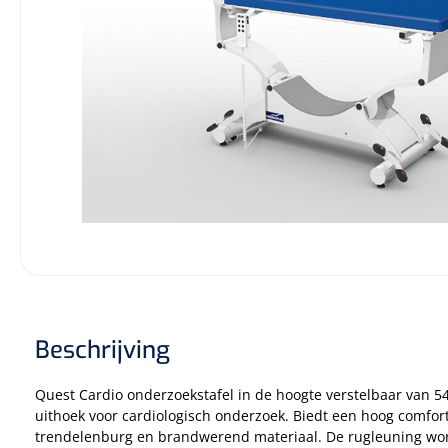
Diagnose
Monitoring
Chirurgie
Beschrijving
Quest Cardio onderzoekstafel in de hoogte verstelbaar van 5
uithoek voor cardiologisch onderzoek. Biedt een hoog comfor
trendelenburg en brandwerend materiaal. De rugleuning wo