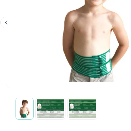
Diagnose
Monitoring
Chirurgie