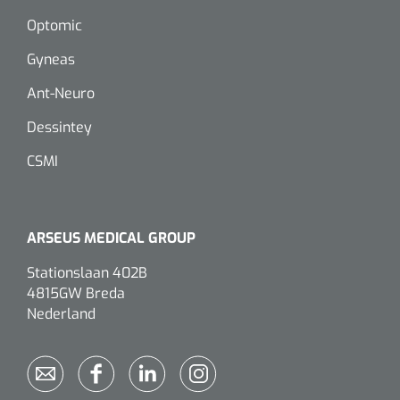
Optomic
Gyneas
Ant-Neuro
Dessintey
CSMI
ARSEUS MEDICAL GROUP
Stationslaan 402B
4815GW Breda
Nederland