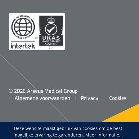
© 2026 Arseus Medical Group
Algemene voorwaarden
Privacy
Cookies
Deze website maakt gebruik van cookies om de best
mogelijke ervaring te garanderen.
Meer informatie...