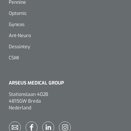
Pennine
Optomic
Gyneas
Ant-Neuro
Dessintey
CSMI
ARSEUS MEDICAL GROUP
Stationslaan 402B
4815GW Breda
Nederland