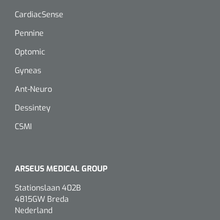
CardiacSense
Pennine
Optomic
Gyneas
Ant-Neuro
Dessintey
CSMI
ARSEUS MEDICAL GROUP
Stationslaan 402B
4815GW Breda
Nederland