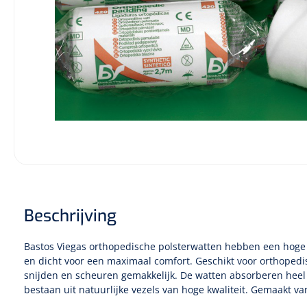
Diagnose
Monitoring
Chirurgie
Beschrijving
Bastos Viegas orthopedische polsterwatten hebben een hoge 
en dicht voor een maximaal comfort. Geschikt voor orthoped
snijden en scheuren gemakkelijk. De watten absorberen heel
bestaan uit natuurlijke vezels van hoge kwaliteit. Gemaakt va