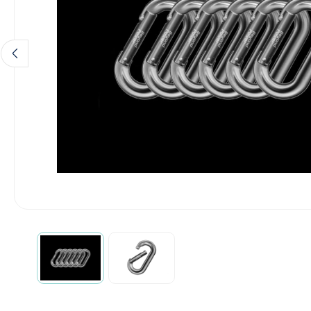
Diagnose
Monitoring
Chirurgie