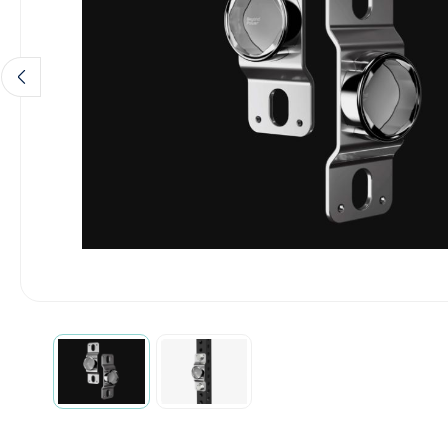
Diagnose
Monitoring
Chirurgie