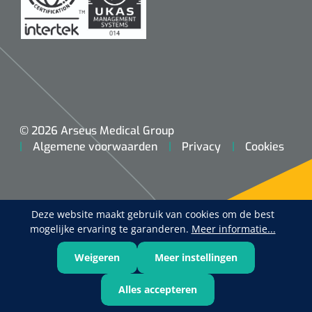
Nopa
1208566
Hysterometer Sims - niet plooibaar - 32 cm - 1 st
© 2026 Arseus Medical Group
Algemene voorwaarden
Privacy
Cookies
Deze website maakt gebruik van cookies om de best
mogelijke ervaring te garanderen.
Meer informatie...
Weigeren
Meer instellingen
Alles accepteren