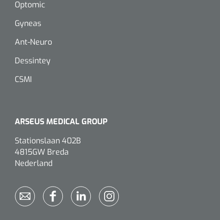
Optomic
Gyneas
Ant-Neuro
Dessintey
CSMI
ARSEUS MEDICAL GROUP
Stationslaan 402B
4815GW Breda
Nederland