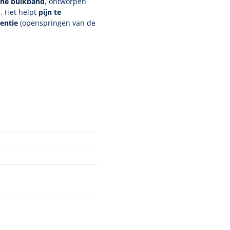
sche buikband
, ontworpen
. Het helpt
pijn te
entie
(openspringen van de
lichaamscontour
 houding
n ondersteuning aangepast
ks draagcomfort – ideaal
 Klasse I
Nopa
1208566
Hysterometer Sims - niet
plooibaar - 32 cm - 1 st