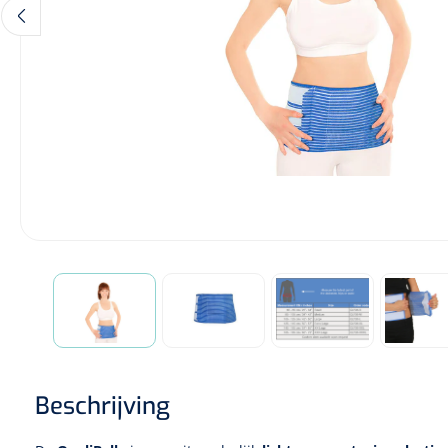
Diagnose
Monitoring
Chirurgie
Beschrijving