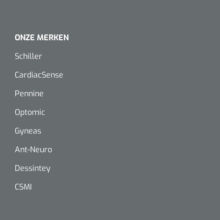
ONZE MERKEN
Schiller
CardiacSense
Pennine
Optomic
Gyneas
Ant-Neuro
Dessintey
CSMI