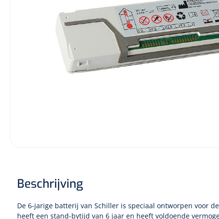
Diagnose
Monitoring
Chirurgie
Beschrijving
De 6-jarige batterij van Schiller is speciaal ontworpen voor de
heeft een stand-bytijd van 6 jaar en heeft voldoende vermo