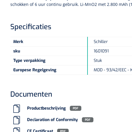
schokken of 6 uur continu gebruik. Li-MnO2 met 2.800 mAh (1
Specificaties
Merk
Schiller
sku
1601091
Type verpakking
Stuk
Europese Regelgeving
MDD - 93/42/EEC - K
Documenten
Productbeschrijving
PDF
Declaration of Conformity
PDF
CE Certificaat
PDF