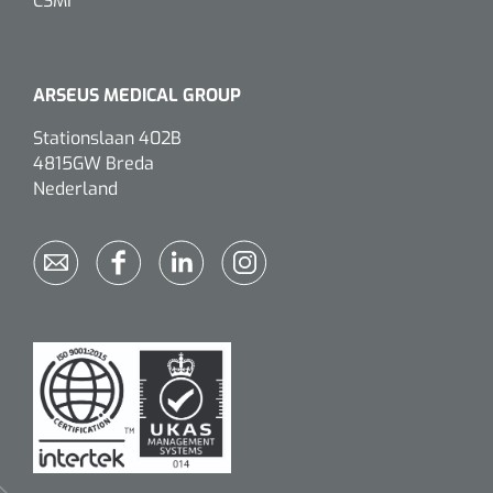
CSMI
ARSEUS MEDICAL GROUP
Stationslaan 402B
4815GW Breda
Nederland