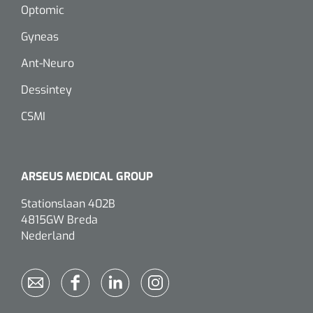
Optomic
Gyneas
Ant-Neuro
Dessintey
CSMI
ARSEUS MEDICAL GROUP
Stationslaan 402B
4815GW Breda
Nederland