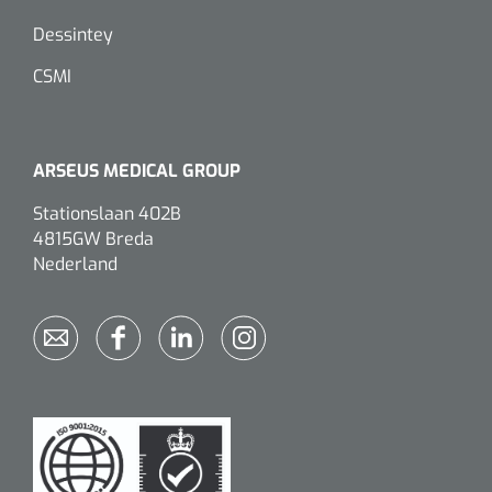
Dessintey
CSMI
ARSEUS MEDICAL GROUP
Stationslaan 402B
4815GW Breda
Nederland