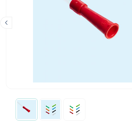
Diagnose
Monitoring
Chirurgie