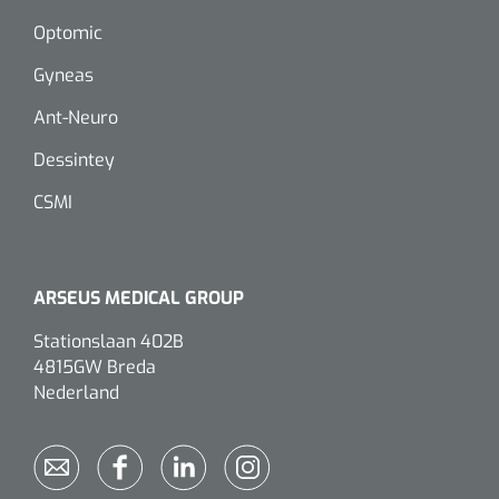
Optomic
Gyneas
Ant-Neuro
Dessintey
CSMI
ARSEUS MEDICAL GROUP
Stationslaan 402B
4815GW Breda
Nederland