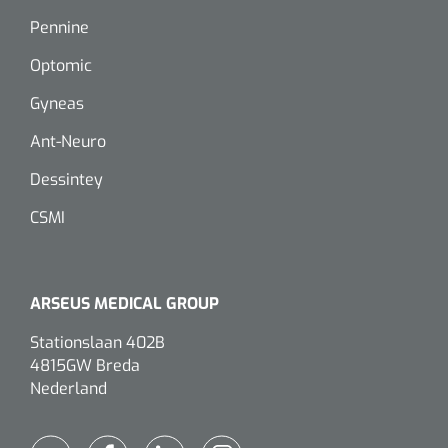
Pennine
Optomic
Gyneas
Ant-Neuro
Dessintey
CSMI
ARSEUS MEDICAL GROUP
Stationslaan 402B
4815GW Breda
Nederland