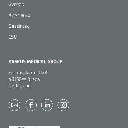
Gyneas
Ant-Neuro
Dessintey
CSMI
ARSEUS MEDICAL GROUP
Stationslaan 402B
4815GW Breda
Nederland