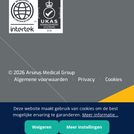
© 2026 Arseus Medical Group
Algemene voorwaarden
Privacy
Cookies
Deze website maakt gebruik van cookies om de best
mogelijke ervaring te garanderen.
Meer informatie...
Weigeren
Meer instellingen