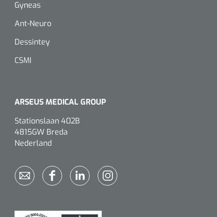
Gyneas
Ant-Neuro
Dessintey
CSMI
ARSEUS MEDICAL GROUP
Stationslaan 402B
4815GW Breda
Nederland